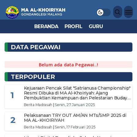
BERANDA
PROFIL
GURU
DATA PEGAWAI
Belum ada data Pegawai..!
TERPOPULER
Kejuaraan Pencak Silat "Satrianusa Championship"
1
Resmi Dibuka di MA Al-Khoiriyah: Ajang
Pembuktian Kemampuan dan Pelestarian Budaya
Bangsa
Berita Madrasah
|
Senin, 27 Januari 2025
Pelaksanaan TRY OUT AM/AN MTs/SMP 2025 di
2
MA AL-KHOIRIYAH
Berita Madrasah
|
Senin, 17 Februari 2025