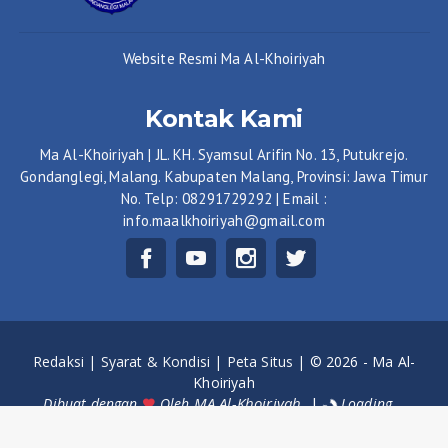
Website Resmi Ma Al-Khoiriyah
Kontak Kami
Ma Al-Khoiriyah | JL. KH. Syamsul Arifin No. 13, Putukrejo.
Gondanglegi, Malang. Kabupaten Malang, Provinsi: Jawa Timur
No. Telp: 08291729292 | Email :
info.maalkhoiriyah@gmail.com
Redaksi |
Syarat & Kondisi |
Peta Situs |
© 2026 - Ma Al-
Khoiriyah
MA Al-Khoiriyah
|
Dibuat dengan
Oleh
Loading...