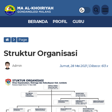
BERANDA
PROFIL
GURU
Page
Struktur Organisasi
Admin
Jumat, 28 Mei 2021 | Dibaca : 613 x