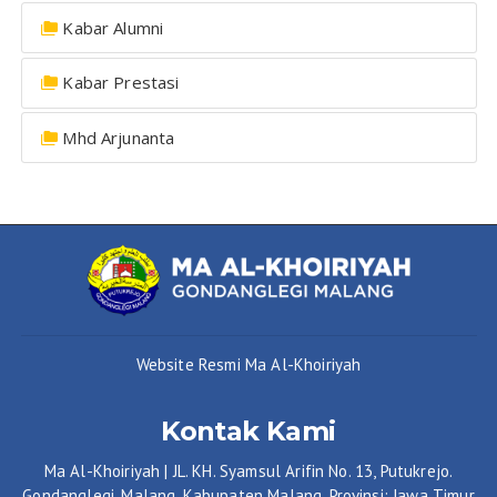
Kabar Alumni
Kabar Prestasi
Mhd Arjunanta
Website Resmi Ma Al-Khoiriyah
Kontak Kami
Ma Al-Khoiriyah | JL. KH. Syamsul Arifin No. 13, Putukrejo.
Gondanglegi, Malang. Kabupaten Malang, Provinsi: Jawa Timur