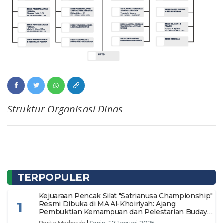
Struktur Organisasi Dinas
TERPOPULER
Kejuaraan Pencak Silat "Satrianusa Championship"
1
Resmi Dibuka di MA Al-Khoiriyah: Ajang
Pembuktian Kemampuan dan Pelestarian Budaya
Bangsa
Berita Madrasah
|
Senin, 27 Januari 2025