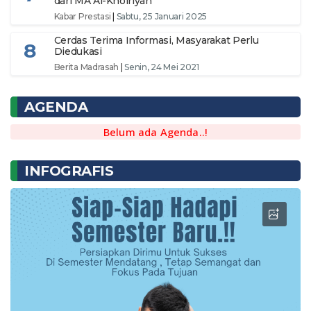
dari MA Al-Khoiriyah
Kabar Prestasi
|
Sabtu, 25 Januari 2025
Cerdas Terima Informasi, Masyarakat Perlu
8
Diedukasi
Berita Madrasah
|
Senin, 24 Mei 2021
AGENDA
Belum ada Agenda..!
INFOGRAFIS